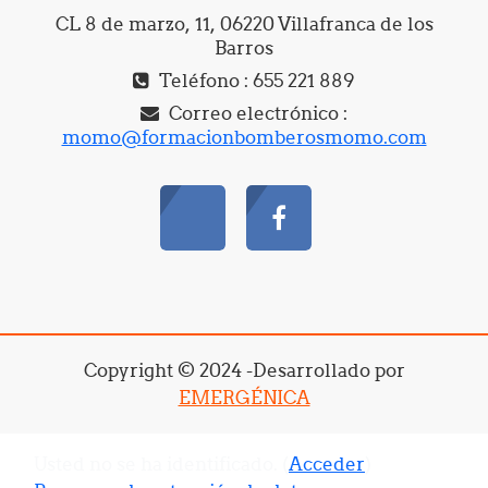
CL 8 de marzo, 11, 06220 Villafranca de los
Barros
Teléfono : 655 221 889
Correo electrónico :
momo@formacionbomberosmomo.com
Copyright © 2024 -Desarrollado por
EMERGÉNICA
Usted no se ha identificado. (
Acceder
)